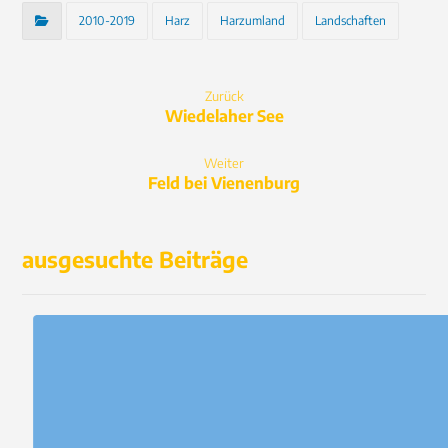
2010-2019
Harz
Harzumland
Landschaften
Zurück
Wiedelaher See
Weiter
Feld bei Vienenburg
ausgesuchte Beiträge