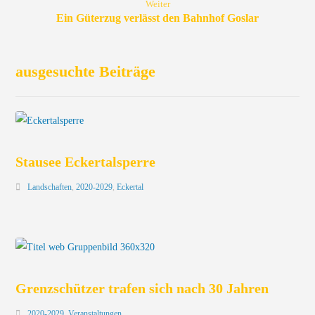
Weiter
Ein Güterzug verlässt den Bahnhof Goslar
ausgesuchte Beiträge
Stausee Eckertalsperre
Landschaften
,
2020-2029
,
Eckertal
Grenzschützer trafen sich nach 30 Jahren
2020-2029
,
Veranstaltungen