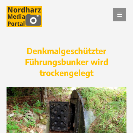
Denkmalgeschützter
Führungsbunker wird
trockengelegt