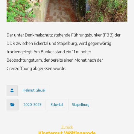
Der unter Denkmalschutz stehende Führungsbunker (FB 3) der
DDR zwischen Eckertal und Stapelburg, wird gegenwärtig
trockengelegt. Am Bunker stand ein 11 m hoher
Beobachtungsturm, der bereits einen Monat nach der
Grenzöffnung abgerissen wurde.
Helmut Gleuel
2020-2029
Eckertal
Stapelburg
Zurück
Klostergut Wöltingerode