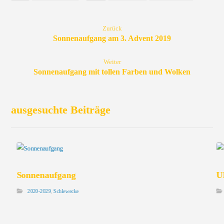
Zurück
Sonnenaufgang am 3. Advent 2019
Weiter
Sonnenaufgang mit tollen Farben und Wolken
ausgesuchte Beiträge
Sonnenaufgang
U
2020-2029
,
Schlewecke