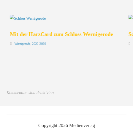
Mit der HarzCard zum Schloss Wernigerode
S
Wernigerode
,
2020-2029
Kommentare sind deaktiviert
Copyright 2026
Medienverlag