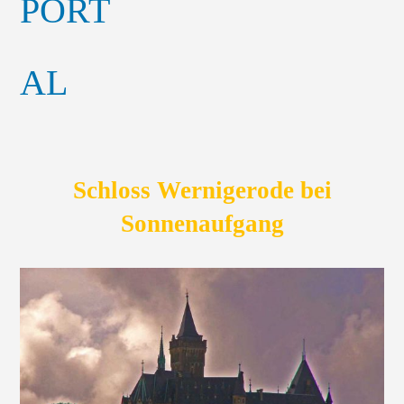
Schloss Wernigerode bei
Sonnenaufgang