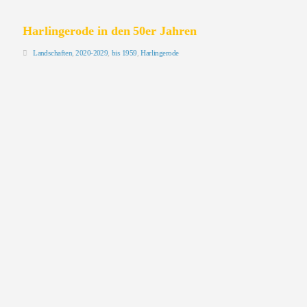
Harlingerode in den 50er Jahren
Landschaften
,
2020-2029
,
bis 1959
,
Harlingerode