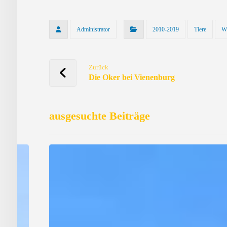
Administrator
2010-2019
Tiere
W
Zurück
Die Oker bei Vienenburg
ausgesuchte Beiträge