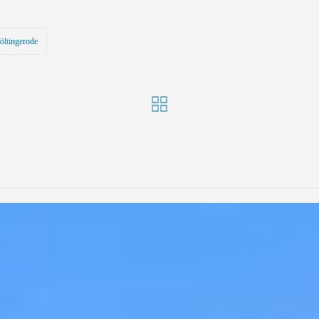
öltingerode