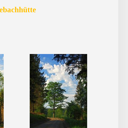
kebachhütte