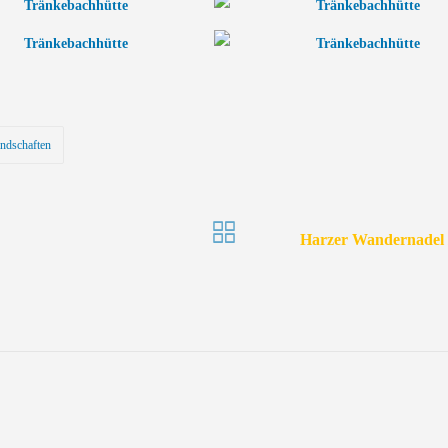
ndschaften
y
Harzer Wandernadel /