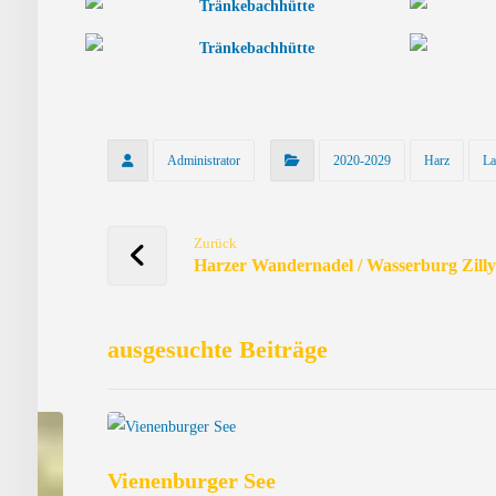
Administrator
2020-2029
Harz
La
Zurück
Harzer Wandernadel / Wasserburg Zill
ausgesuchte Beiträge
Vienenburger See