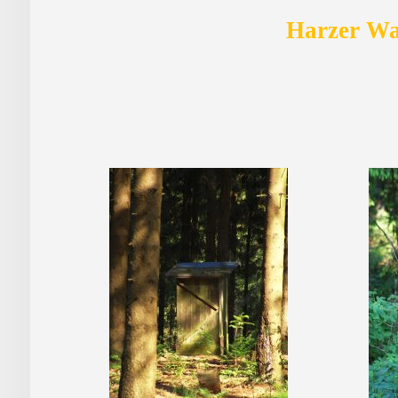
Harzer Wan