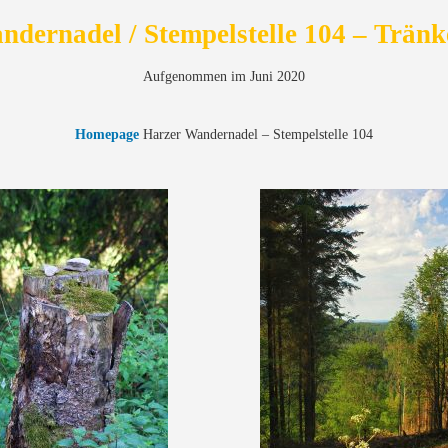
dernadel / Stempelstelle 104 – Trän
Aufgenommen im Juni 2020
Homepage
Harzer Wandernadel – Stempelstelle 104