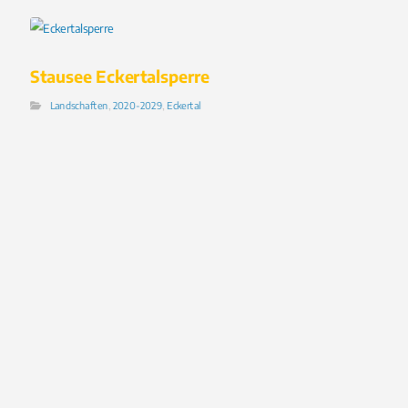
Stausee Eckertalsperre
Landschaften
,
2020-2029
,
Eckertal