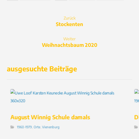
Zurück
Stockenten
Weiter
Weihnachtsbaum 2020
ausgesuchte Beiträge
August Winnig Schule damals
D
1960-1979
,
Orte
,
Vienenburg