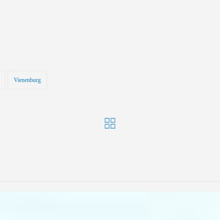
Vienenburg