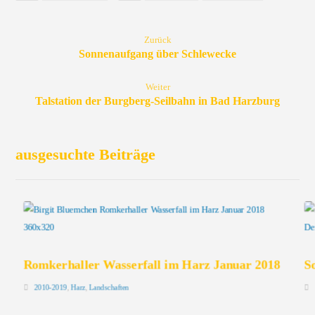
Zurück
Sonnenaufgang über Schlewecke
Weiter
Talstation der Burgberg-Seilbahn in Bad Harzburg
ausgesuchte Beiträge
Romkerhaller Wasserfall im Harz Januar 2018
S
2010-2019
,
Harz
,
Landschaften