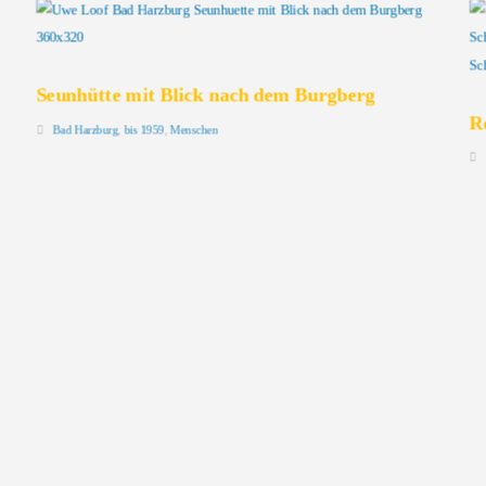
Seunhütte mit Blick nach dem Burgberg
R
Bad Harzburg
,
bis 1959
,
Menschen