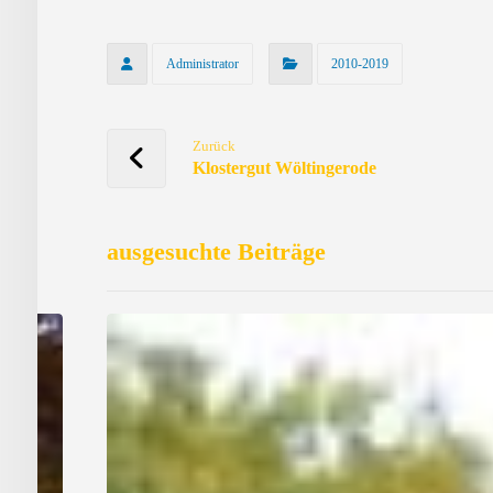
Administrator
2010-2019
Zurück
Klostergut Wöltingerode
ausgesuchte Beiträge