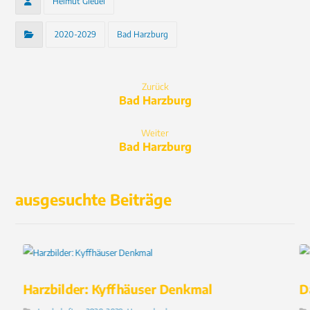
Helmut Gleuel
2020-2029
Bad Harzburg
Zurück
Bad Harzburg
Weiter
Bad Harzburg
ausgesuchte Beiträge
Harzbilder: Kyffhäuser Denkmal
D