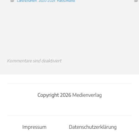
Landschaften
,
2020-2029
,
Harzumland
Kommentare sind deaktiviert
Copyright 2026
Medienverlag
Impressum
Datenschutzerklärung