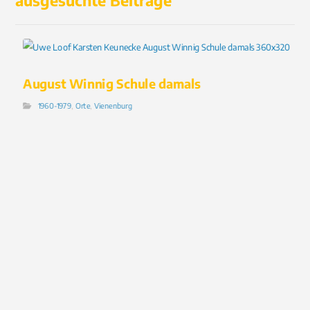
ausgesuchte Beiträge
August Winnig Schule damals
1960-1979
,
Orte
,
Vienenburg