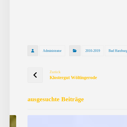
Administrator
2010-2019
Bad Harzbur
Zurück
Klostergut Wöltingerode
ausgesuchte Beiträge