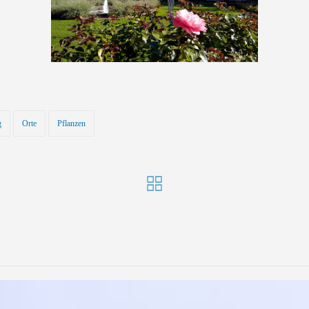
g
Orte
Pflanzen