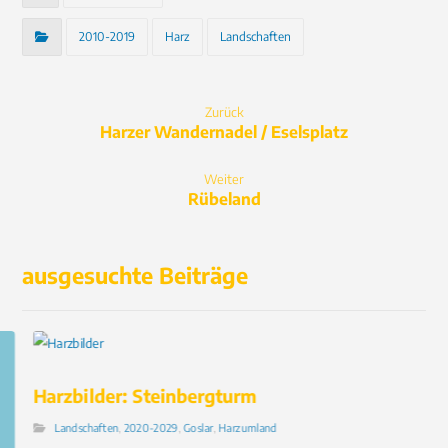
2010-2019
Harz
Landschaften
Zurück
Harzer Wandernadel / Eselsplatz
Weiter
Rübeland
ausgesuchte Beiträge
Harzbilder: Steinbergturm
Landschaften
,
2020-2029
,
Goslar
,
Harzumland