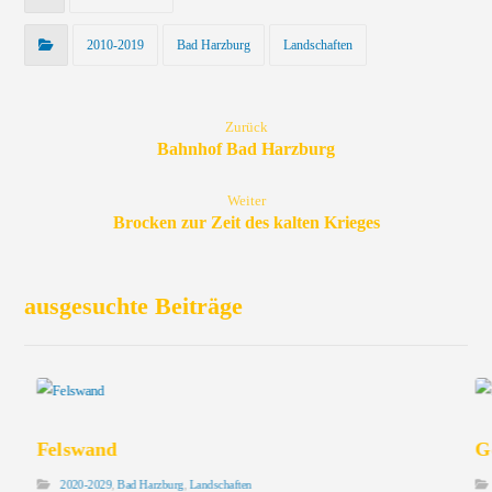
2010-2019
Bad Harzburg
Landschaften
Zurück
Bahnhof Bad Harzburg
Weiter
Brocken zur Zeit des kalten Krieges
ausgesuchte Beiträge
Felswand
G
2020-2029
,
Bad Harzburg
,
Landschaften