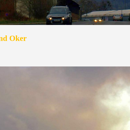
und Oker