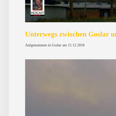
Unterwegs zwischen Goslar 
Aufgenommen in Goslar am 15.12.2018