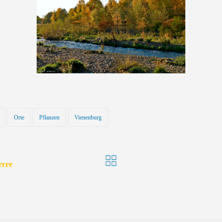
Orte
Pflanzen
Vienenburg
erre