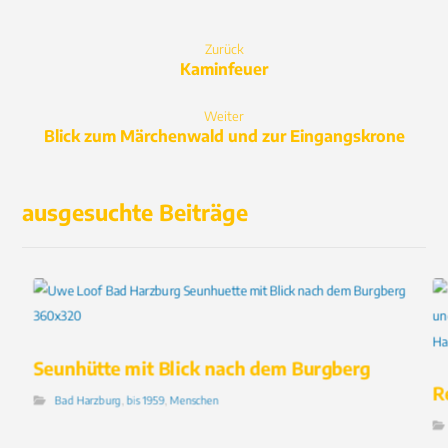
Zurück
Kaminfeuer
Weiter
Blick zum Märchenwald und zur Eingangskrone
ausgesuchte Beiträge
Seunhütte mit Blick nach dem Burgberg
R
Bad Harzburg
,
bis 1959
,
Menschen