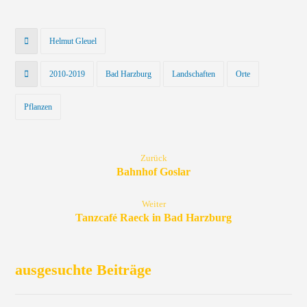
Helmut Gleuel
2010-2019
Bad Harzburg
Landschaften
Orte
Pflanzen
Zurück
Bahnhof Goslar
Weiter
Tanzcafé Raeck in Bad Harzburg
ausgesuchte Beiträge