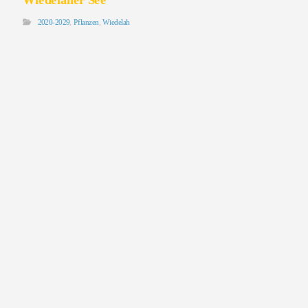
2020-2029
,
Pflanzen
,
Wiedelah