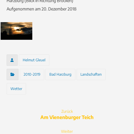
Harzburg (Blick in Richtung Brocken)
Aufgenommen am 20. Dezember 2018
Helmut Gleuel
2010-2019
Bad Harzburg
Landschaften
Wetter
Zurück
Am Vienenburger Teich
Weiter