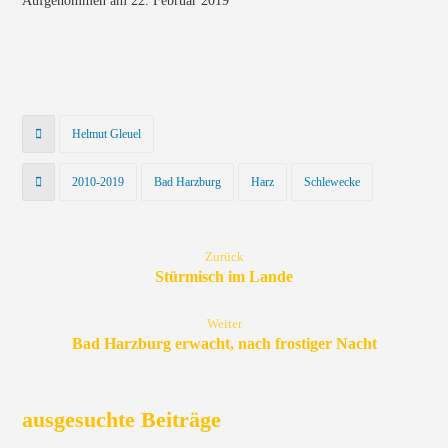
Aufgenommen am 22. Februar 2019
Helmut Gleuel
2010-2019
Bad Harzburg
Harz
Schlewecke
Zurück
Stürmisch im Lande
Weiter
Bad Harzburg erwacht, nach frostiger Nacht
ausgesuchte Beiträge