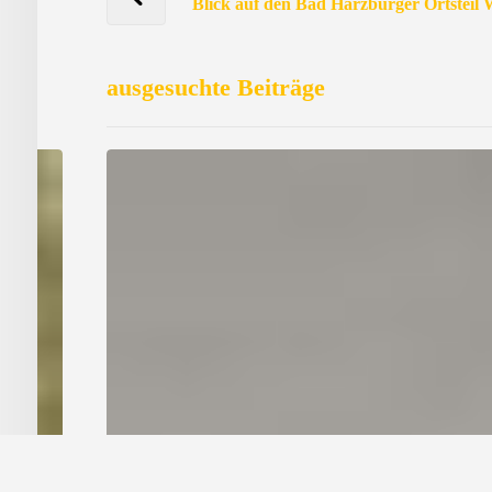
Blick auf den Bad Harzburger Ortsteil 
ausgesuchte Beiträge