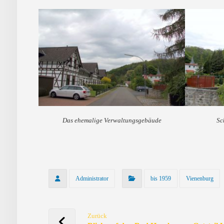
Das ehemalige Verwaltungsgebäude
Sc
Administrator
bis 1959
Vienenburg
Zurück