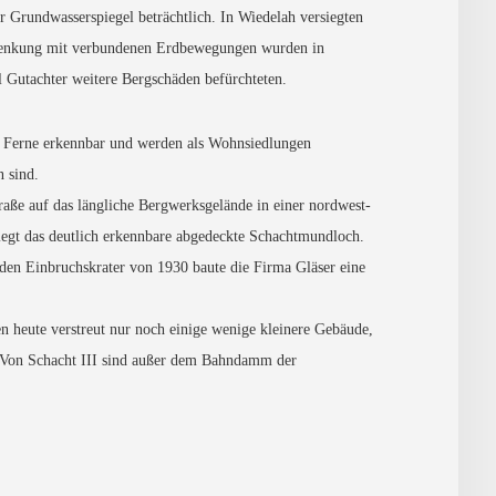
r Grundwasserspiegel beträchtlich. In Wiedelah versiegten
absenkung mit verbundenen Erdbewegungen wurden in
 Gutachter weitere Bergschäden befürchteten.
er Ferne erkennbar und werden als Wohnsiedlungen
n sind.
raße auf das längliche Bergwerksgelände in einer nordwest-
iegt das deutlich erkennbare abgedeckte Schachtmundloch.
 den Einbruchskrater von 1930 baute die Firma Gläser eine
n heute verstreut nur noch einige wenige kleinere Gebäude,
. Von Schacht III sind außer dem Bahndamm der