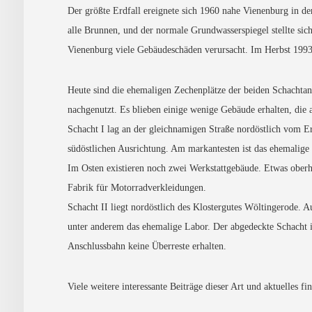
Der größte Erdfall ereignete sich 1960 nahe Vienenburg in de
alle Brunnen, und der normale Grundwasserspiegel stellte s
Vienenburg viele Gebäudeschäden verursacht. Im Herbst 1993
Heute sind die ehemaligen Zechenplätze der beiden Schachtan
nachgenutzt. Es blieben einige wenige Gebäude erhalten, die 
Schacht I lag an der gleichnamigen Straße nordöstlich vom E
südöstlichen Ausrichtung. Am markantesten ist das ehemalige
Im Osten existieren noch zwei Werkstattgebäude. Etwas oberh
Fabrik für Motorradverkleidungen.
Schacht II liegt nordöstlich des Klostergutes Wöltingerode. 
unter anderem das ehemalige Labor. Der abgedeckte Schacht 
Anschlussbahn keine Überreste erhalten.
Viele weitere interessante Beiträge dieser Art und aktuelles f