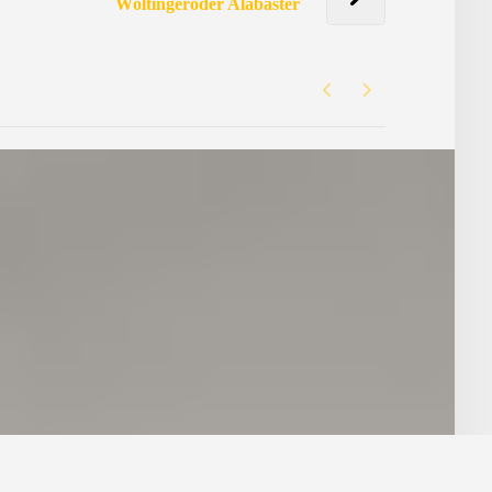
Wöltingeröder Alabaster