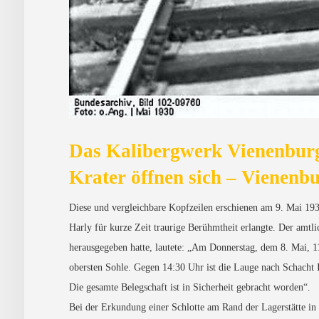
Das Kalibergwerk Vienenburg
Krater öffnen sich – Vienenbu
Diese und vergleichbare Kopfzeilen erschienen am 9. Mai 193
Harly für kurze Zeit traurige Berühmtheit erlangte. Der amtl
herausgegeben hatte, lautete: „Am Donnerstag, dem 8. Mai, 1
obersten Sohle. Gegen 14:30 Uhr ist die Lauge nach Schacht
Die gesamte Belegschaft ist in Sicherheit gebracht worden“.
Bei der Erkundung einer Schlotte am Rand der Lagerstätte i