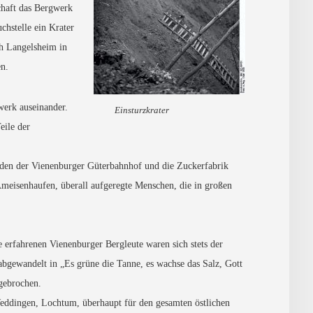
chaft das Bergwerk
chstelle ein Krater
h Langelsheim in
en.
werk auseinander.
Einsturzkrater
eile der
rden der Vienenburger Güterbahnhof und die Zuckerfabrik
Ameisenhaufen, überall aufgeregte Menschen, die in großen
 erfahrenen Vienenburger Bergleute waren sich stets der
bgewandelt in „Es grüne die Tanne, es wachse das Salz, Gott
gebrochen.
eddingen, Lochtum, überhaupt für den gesamten östlichen