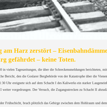
 am Harz zerstört – Eisenbahndämme 
rg gefährdet – keine Toten.
0 in vielen Tageszeitungen, die über die Schreckensmeldungen berichteten, mi
iche Bericht, den die Goslarer Bergbehörde von der Katastrophe über die Vien
1:30 Uhr ereignete sich auf dem Schacht I des Kaliwerks ein starker Laugenein
 II weiter vorgedrungen. Der Versuch, die Zugangsstrecken zu Schacht II abzu
n der Frühschicht, brach plötzlich das Gebirge zwischen dem Hohlraum und dem