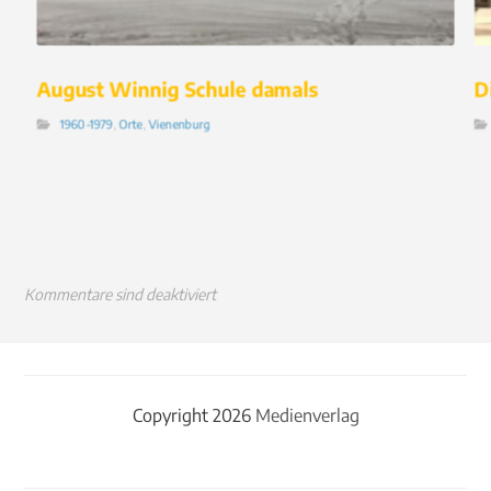
August Winnig Schule damals
D
1960-1979
,
Orte
,
Vienenburg
Kommentare sind deaktiviert
Copyright 2026
Medienverlag