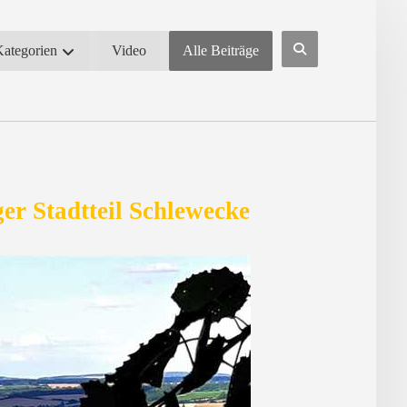
Kategorien
Video
Alle Beiträge
er Stadtteil Schlewecke