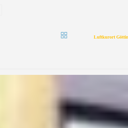
Luftkurort Götti