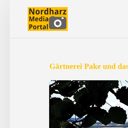
Gärtnerei Pake und das