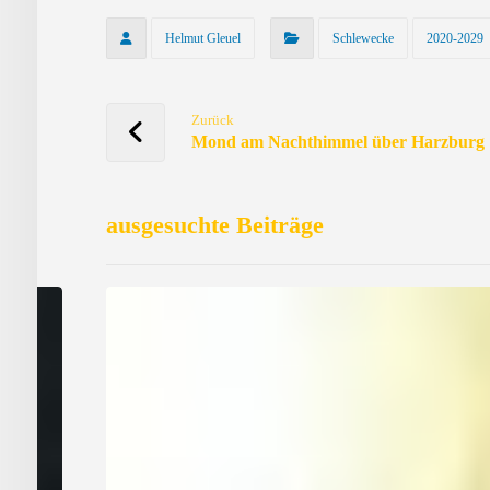
Helmut Gleuel
Schlewecke
2020-2029
Zurück
Mond am Nachthimmel über Harzburg
ausgesuchte Beiträge