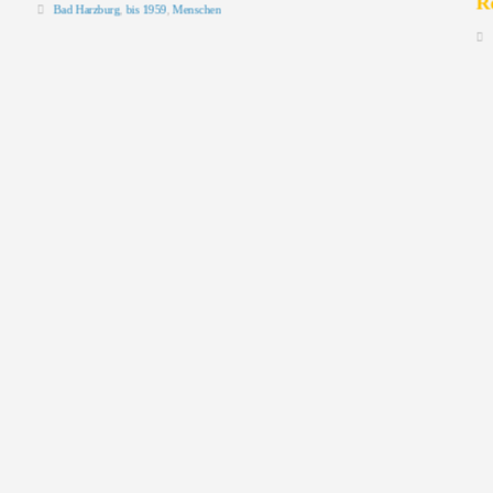
R
Bad Harzburg
,
bis 1959
,
Menschen