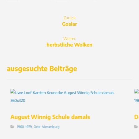
Zurück
Goslar
Weiter
herbstliche Wolken
ausgesuchte Beiträge
August Winnig Schule damals
D
1960-1979
,
Orte
,
Vienenburg