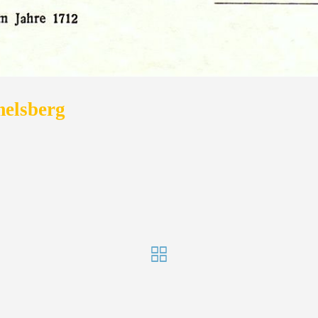
elsberg