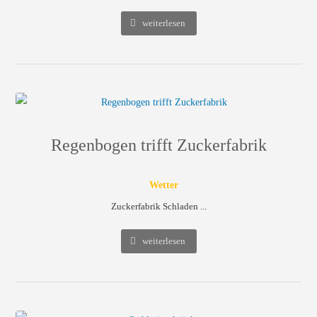
weiterlesen
Regenbogen trifft Zuckerfabrik
Wetter
Zuckerfabrik Schladen ...
weiterlesen